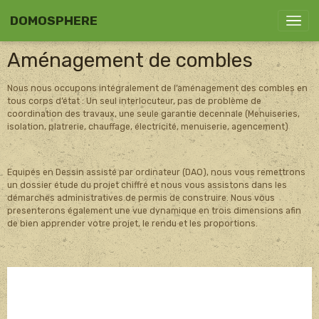
DOMOSPHERE
Aménagement de combles
Nous nous occupons intégralement de l’aménagement des combles en
tous corps d’état : Un seul interlocuteur, pas de problème de
coordination des travaux, une seule garantie decennale (Menuiseries,
isolation, platrerie, chauffage, électricité, menuiserie, agencement)
Equipés en Dessin assisté par ordinateur (DAO), nous vous remettrons
un dossier étude du projet chiffré et nous vous assistons dans les
démarches administratives de permis de construire. Nous vous
presenterons également une vue dynamique en trois dimensions afin
de bien apprender votre projet, le rendu et les proportions.