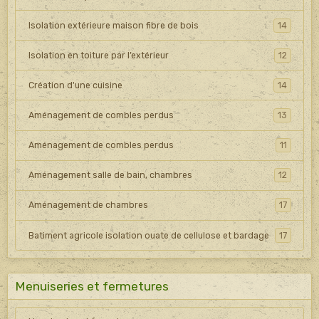
Isolation extérieure maison fibre de bois
14
Isolation en toiture par l’extérieur
12
Création d'une cuisine
14
Aménagement de combles perdus
13
Aménagement de combles perdus
11
Aménagement salle de bain, chambres
12
Aménagement de chambres
17
Batiment agricole isolation ouate de cellulose et bardage
17
Menuiseries et fermetures