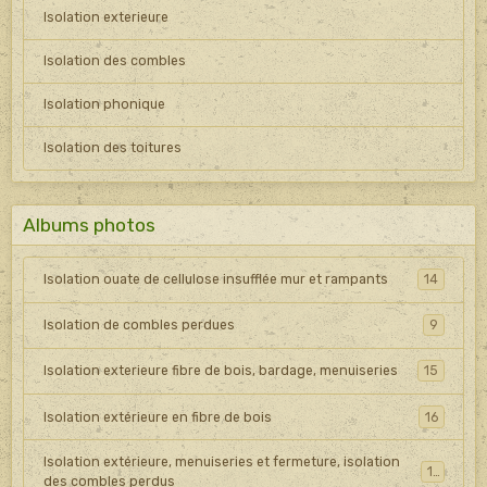
Isolation exterieure
Isolation des combles
Isolation phonique
Isolation des toitures
Albums photos
Isolation ouate de cellulose insufflée mur et rampants
14
Isolation de combles perdues
9
Isolation exterieure fibre de bois, bardage, menuiseries
15
Isolation extérieure en fibre de bois
16
Isolation extérieure, menuiseries et fermeture, isolation
15
des combles perdus