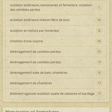
Isolation extérieure, menuiseries et fermeture, isolation
15
des combles perdus
Isolation extérieure maison fibre de bois
14
Isolation en toiture par l’extérieur
12
Création d'une cuisine
14
Aménagement de combles perdus
13
Aménagement de combles perdus
11
Aménagement salle de bain, chambres
12
Aménagement de chambres
17
Batiment agricole isolation ouate de cellulose et bardage
17
Menuiseries et fermetures