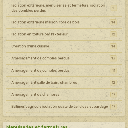
Isolation extérieure, menuiseries et fermeture, isolation
15
des combles perdus
Isolation extérieure maison fibre de bois
14
Isolation en toiture par l’extérieur
12
Création d'une cuisine
14
Aménagement de combles perdus
13
Aménagement de combles perdus
11
Aménagement salle de bain, chambres
12
Aménagement de chambres
17
Batiment agricole isolation ouate de cellulose et bardage
17
Menuiseries et fermetures