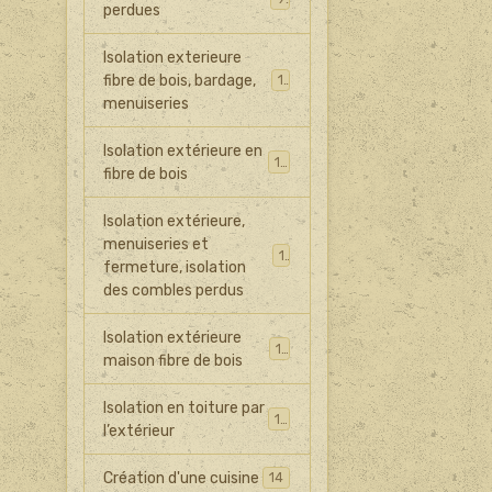
perdues
Isolation exterieure
fibre de bois, bardage,
15
menuiseries
Isolation extérieure en
16
fibre de bois
Isolation extérieure,
menuiseries et
15
fermeture, isolation
des combles perdus
Isolation extérieure
14
maison fibre de bois
Isolation en toiture par
12
l’extérieur
Création d'une cuisine
14