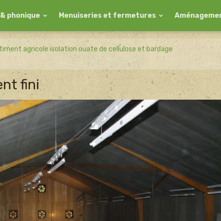
 & phonique
Menuiseries et fermetures
Aménagemen
timent agricole isolation ouate de cellulose et bardage
nt fini