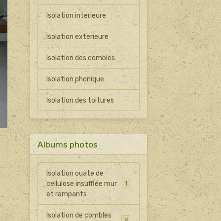
Isolation interieure
Isolation exterieure
Isolation des combles
Isolation phonique
Isolation des toitures
Albums photos
Isolation ouate de
cellulose insufflée mur
14
et rampants
Isolation de combles
9