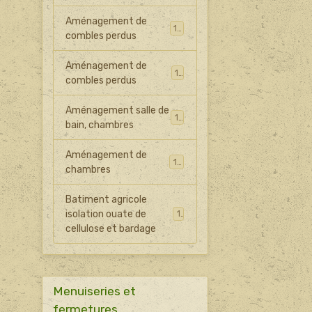
Aménagement de
13
combles perdus
Aménagement de
11
combles perdus
Aménagement salle de
12
bain, chambres
Aménagement de
17
chambres
Batiment agricole
isolation ouate de
17
cellulose et bardage
Menuiseries et
fermetures