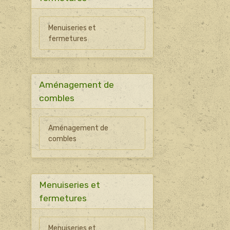
Menuiseries et
fermetures
Aménagement de
combles
Aménagement de
combles
Menuiseries et
fermetures
Menuiseries et