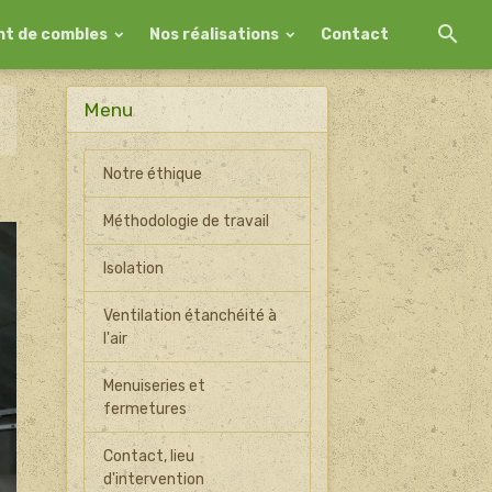
t de combles
Nos réalisations
Contact
Menu
Notre éthique
Méthodologie de travail
Isolation
Ventilation étanchéité à
l'air
Menuiseries et
fermetures
Contact, lieu
d'intervention