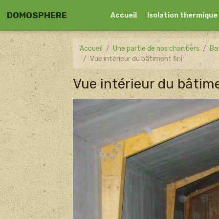
DOMOSPHERE
Accueil
Isolation thermique
Accueil
Une partie de nos chantiers
Ba
Vue intérieur du bâtiment fini
Vue intérieur du bâtime